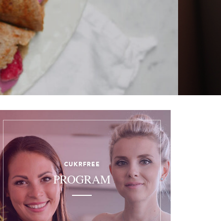
CUKRFREE
PROGRAM