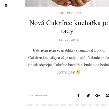
BLOG
,
RECEPTY
Nová Cukrfree kuchařka je
tady!
15. 04. 2018
Ještě jsem jsem se nestihla vzpamatovat z první
Cukrfree kuchařky a už je tady druhá! Nebude to ale
jen tak obyčejná Cukrfree kuchařka, bude totiž hodn
neobyčejná!
15
KOMENTÁŘE