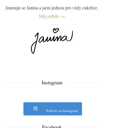
Jmenuju se Janina a jsem jednou pro vždy cukrfree.
Můj příběh →
Instagram
Follow on Instagram
Facebook