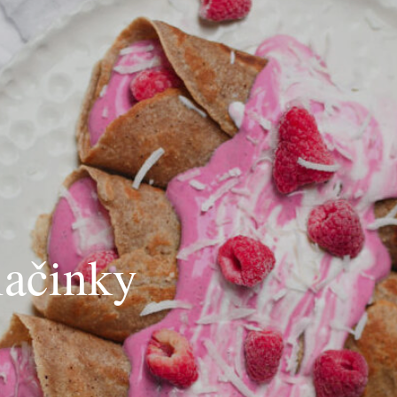
lačinky