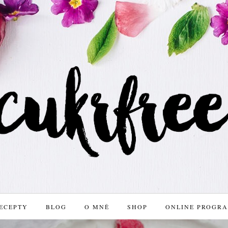
ECEPTY
BLOG
O MNĚ
SHOP
ONLINE PROGR