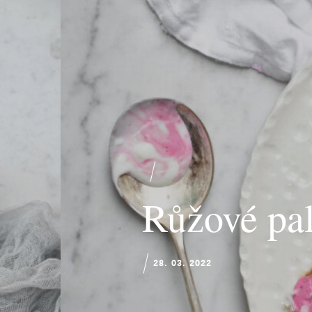
Růžové pa
28. 03. 2022