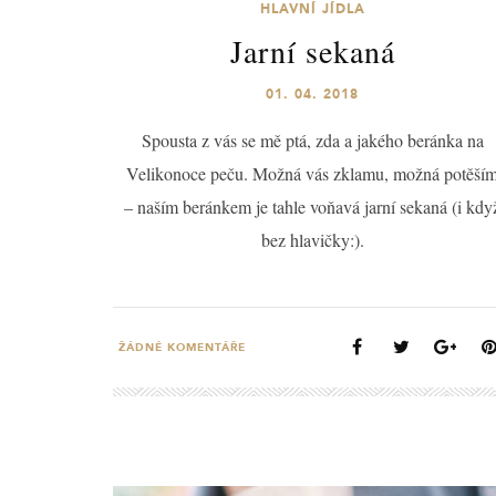
HLAVNÍ JÍDLA
Jarní sekaná
01. 04. 2018
Spousta z vás se mě ptá, zda a jakého beránka na
Velikonoce peču. Možná vás zklamu, možná potěší
– naším beránkem je tahle voňavá jarní sekaná (i kdy
bez hlavičky:).
ŽÁDNÉ KOMENTÁŘE