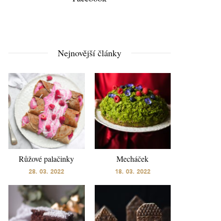
Nejnovější články
Růžové palačinky
Mecháček
28. 03. 2022
18. 03. 2022