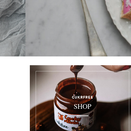
CUKRFREE
SHOP