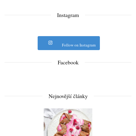
Instagram
Follow on Instagram
Facebook
Nejnovější články