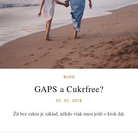
BLOG
GAPS a Cukrfree?
07. 01. 2018
Žít bez cukru je základ, někdo však musí ještě o krok dál.