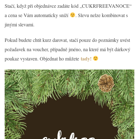
Stačí, když při objednávce zadáte kód „CUKRFREEVANOCE“
a cena se Vám automaticky sníží
. Slevu nelze kombinovat s
jinými slevami.
Pokud budete chtít kurz darovat, stačí pouze do poznámky uvést
požadavek na voucher, případně jméno, na které má být dárkový
tady!
poukaz vystaven. Objednat ho můžete