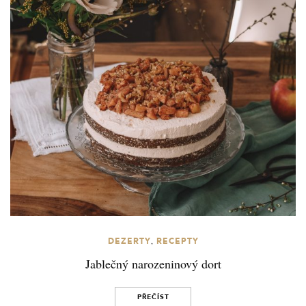
,
DEZERTY
RECEPTY
Jablečný narozeninový dort
PŘEČÍST