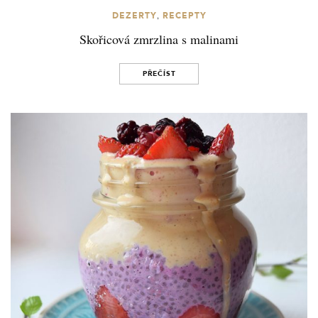
,
DEZERTY
RECEPTY
Skořicová zmrzlina s malinami
PŘEČÍST