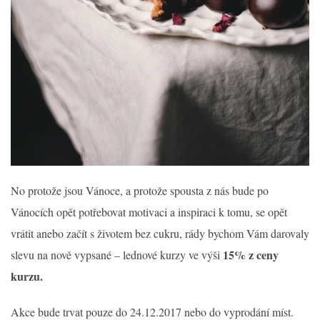
No protože jsou Vánoce, a protože spousta z nás bude po
Vánocích opět potřebovat motivaci a inspiraci k tomu, se opět
vrátit anebo začít s životem bez cukru, rády bychom Vám darovaly
15% z ceny
slevu na nově vypsané – lednové kurzy ve výši
kurzu.
Akce bude trvat pouze do 24.12.2017 nebo do vyprodání míst.