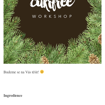
Budeme se na Vás těšit!
Ingr
edience