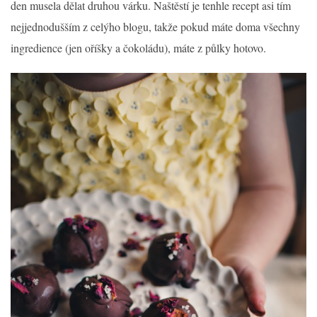
den musela dělat druhou várku. Naštěstí je tenhle recept asi tím
nejjednodušším z celýho blogu, takže pokud máte doma všechny
ingredience (jen oříšky a čokoládu), máte z půlky hotovo.