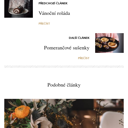
PŘEDCHOZÍ ČLÁNEK
Vánoční roláda
PŘEČÍST
DALŠÍ ČLÁNEK
Pomerančové sušenky
PŘEČÍST
Podobné články