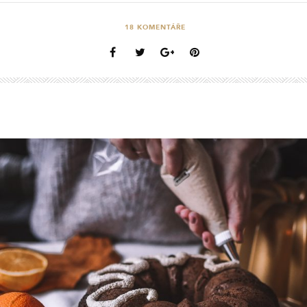
18
KOMENTÁŘE