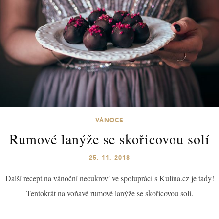
VÁNOCE
Rumové lanýže se skořicovou solí
25. 11. 2018
Další recept na vánoční necukroví ve spolupráci s Kulina.cz je tady!
Tentokrát na voňavé rumové lanýže se skořicovou solí.