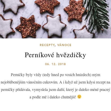
RECEPTY
,
VÁNOCE
Perníkové hvězdičky
06. 12. 2018
Perníčky byly vždy (tedy hned po vosích hnízdech) mým
nejoblíbenějším vánočním cukrovím. A i když už jsem kdysi recept na
perníčky přidávala, vymyslela jsem další, který je daleko méně pracný
a podle mě i daleko chutnější!