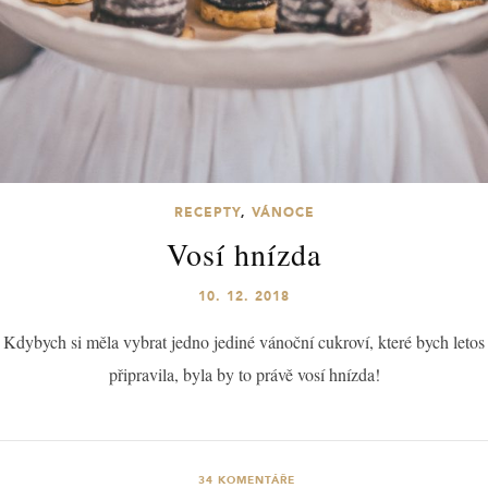
RECEPTY
,
VÁNOCE
Vosí hnízda
10. 12. 2018
Kdybych si měla vybrat jedno jediné vánoční cukroví, které bych letos
připravila, byla by to právě vosí hnízda!
34
KOMENTÁŘE