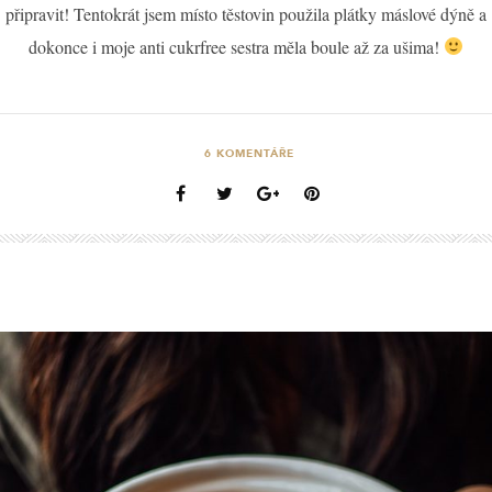
připravit! Tentokrát jsem místo těstovin použila plátky máslové dýně a
dokonce i moje anti cukrfree sestra měla boule až za ušima!
6
KOMENTÁŘE