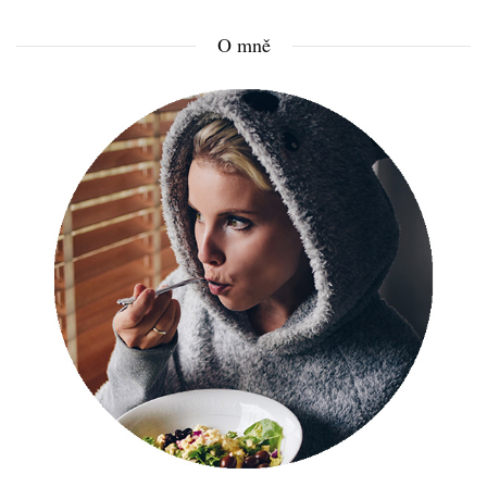
O mně