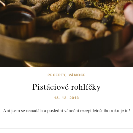
RECEPTY
,
VÁNOCE
Pistáciové rohlíčky
16. 12. 2018
Ani jsem se nenadála a poslední vánoční recept letošního roku je tu!