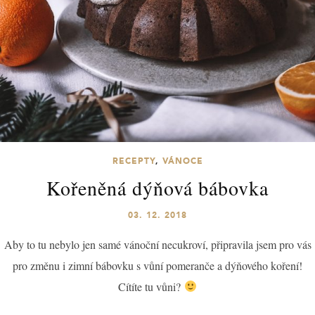
RECEPTY
,
VÁNOCE
Kořeněná dýňová bábovka
03. 12. 2018
Aby to tu nebylo jen samé vánoční necukroví, připravila jsem pro vás
pro změnu i zimní bábovku s vůní pomeranče a dýňového koření!
Cítíte tu vůni?