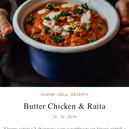
HLAVNÍ JÍDLA
,
RECEPTY
Butter Chicken & Raita
14. 10. 2018
Z kurzu vaření v Laboratorio jsem si nepřinesla jen krásný zážitek a