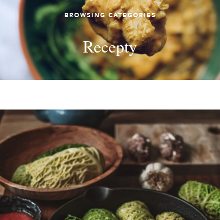
BROWSING CATEGORIES
Recepty