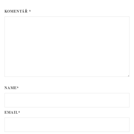
KOMENTÁŘ *
NAME*
EMAIL*