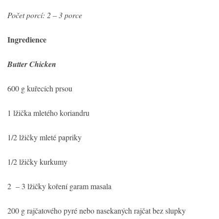
Počet porcí: 2 – 3 porce
Ingr
edience
Butter Chicken
600 g kuřecích prsou
1 lžička mletého koriandru
1/2 lžičky mleté papriky
1/2 lžičky kurkumy
2 – 3 lžičky koření garam masala
200 g rajčatového pyré nebo nasekaných rajčat bez slupky