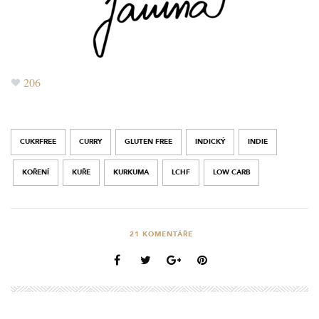
206
CUKRFREE
CURRY
GLUTEN FREE
INDICKÝ
INDIE
KOŘENÍ
KUŘE
KURKUMA
LCHF
LOW CARB
21
KOMENTÁŘE