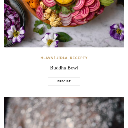
,
HLAVNÍ JÍDLA
RECEPTY
Buddha Bowl
PŘEČÍST