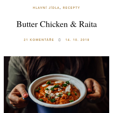
HLAVNÍ JÍDLA
,
RECEPTY
Butter Chicken & Raita
21
KOMENTÁŘE
14. 10. 2018