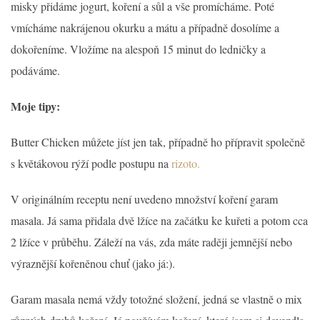
misky přidáme jogurt, koření a sůl a vše promícháme. Poté
vmícháme nakrájenou okurku a mátu a případně dosolíme a
dokořeníme. Vložíme na alespoň 15 minut do ledničky a
podáváme.
Moje tipy:
Butter Chicken můžete jíst jen tak, případně ho přípravit společně
s květákovou rýží podle postupu na
rizoto.
V originálním receptu není uvedeno množství koření garam
masala. Já sama přidala dvě lžíce na začátku ke kuřeti a potom cca
2 lžíce v průběhu. Záleží na vás, zda máte raději jemnější nebo
výraznější kořeněnou chuť (jako já:).
Garam masala nemá vždy totožné složení, jedná se vlastně o mix