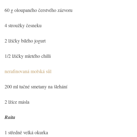
60 g oloupaného čerstvého zázvoru
4 stroužky česneku
2 lžičky bílého jogurt
1/2 lžičky mletého chilli
nerafinovaná mořská sůl
200 ml tučné smetany na šlehání
2 lžíce másla
Raita
1 středně velká okurka