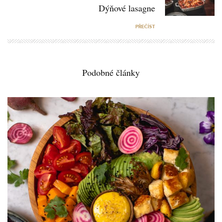
Dýňové lasagne
PŘEČÍST
Podobné články