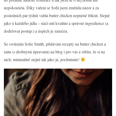
nepokoušela. Díky vaření se Sofií jsem změnila názor a za
posledních pár týdnů vařila butter chicken nejméně třikrát. Stejně
jako u každého jídla – stačí mít kvalitní a správné ingredience (a
dodržovat postup:) a úspěch je zaručen.
Se svolením Sofie Smith, přidávám recepty na butter chicken a
raitu (s drobnými úpravami) na blog i pro vás a věřím, že si na
nich, minimálně stejně tak jako já, pochutnáte!