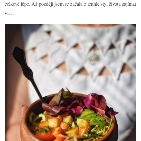
celkově lépe. Až později jsem se začala o tenhle styl života zajímat
víc…