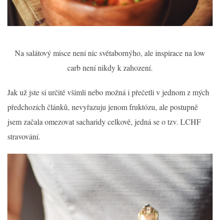
Na salátový misce není nic světabornýho, ale inspirace na low
carb není nikdy k zahození.
Jak už jste si určitě všimli nebo možná i přečetli v jednom z mých
předchozích článků, nevyřazuju jenom fruktózu, ale postupně
jsem začala omezovat sacharidy celkově, jedná se o tzv. LCHF
stravování.