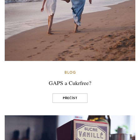
BLOG
GAPS a Cukrfree?
PŘEČÍST