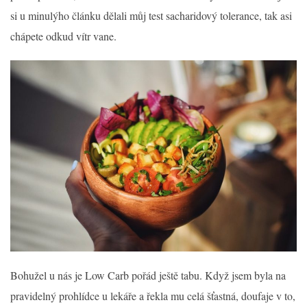
si u minulýho článku dělali můj test sacharidový tolerance, tak asi
chápete odkud vítr vane.
Bohužel u nás je Low Carb pořád ještě tabu. Když jsem byla na
pravidelný prohlídce u lekáře a řekla mu celá šťastná, doufaje v to,