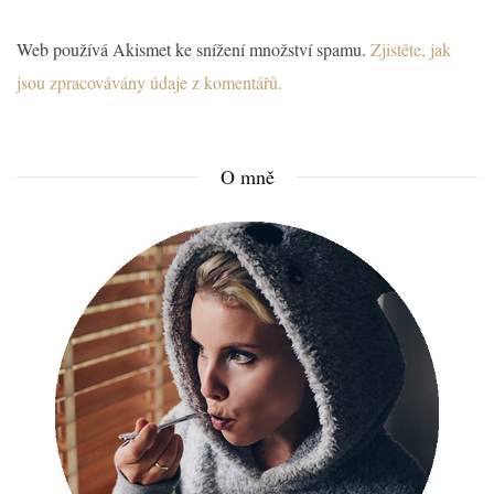
Web používá Akismet ke snížení množství spamu.
Zjistěte, jak
jsou zpracovávány údaje z komentářů.
O mně