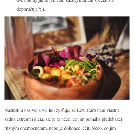
doporučuje?:)).
Naštěstí u nás víc a víc lidí zjišťuje, že Low Carb není vlastně
žádná extrémní dieta, ale je to něco, co jim pomáhá předcházet
různým onemocněním, nebo je dokonce léčit. Něco, co jim