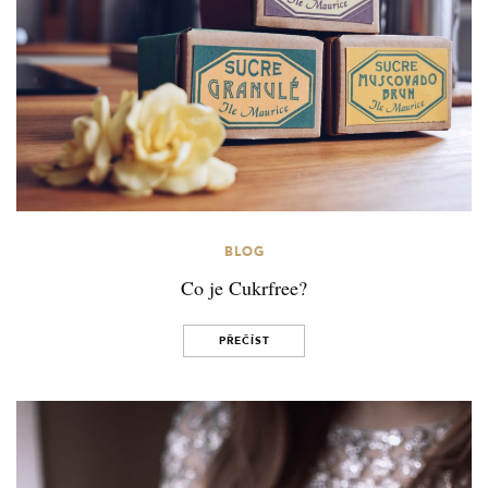
BLOG
Co je Cukrfree?
PŘEČÍST