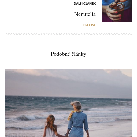
DALŠÍ ČLÁNEK
Nenutella
PŘEČÍST
Podobné články