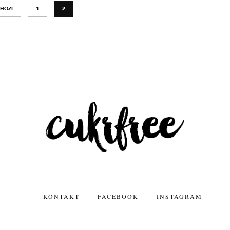
HOZÍ
1
2
KONTAKT
FACEBOOK
INSTAGRAM