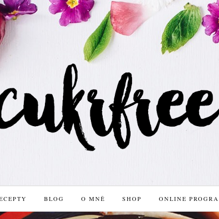
ECEPTY
BLOG
O MNĚ
SHOP
ONLINE PROGR