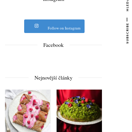
HLEDAT
SUBSCRIBE
Follow on Instagram
Facebook
Nejnovější články