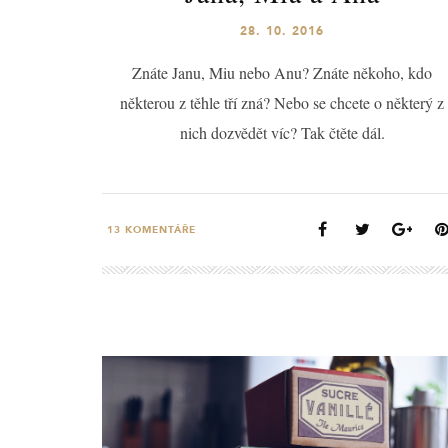
28. 10. 2016
Znáte Janu, Miu nebo Anu? Znáte někoho, kdo
některou z těhle tří zná? Nebo se chcete o některý z
nich dozvědět víc? Tak čtěte dál.
13
KOMENTÁŘE