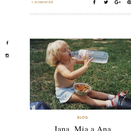
1
KOMENTÁŘ
BLOG
Jana, Mia a Ana