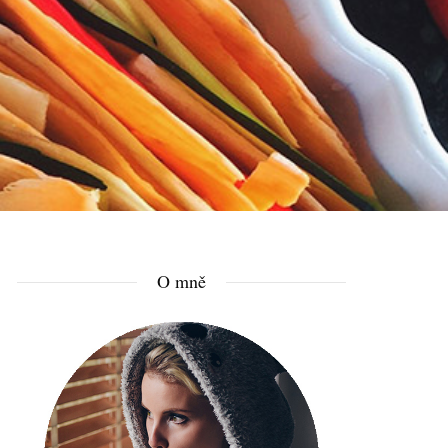
O mně