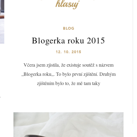
BLOG
Blogerka roku 2015
12. 10. 2015
Včera jsem zjistila, že existuje soutěž s názvem
„Blogerka roku„. To bylo první zjištění. Druhým
zjištěním bylo to, že mě tam taky
r