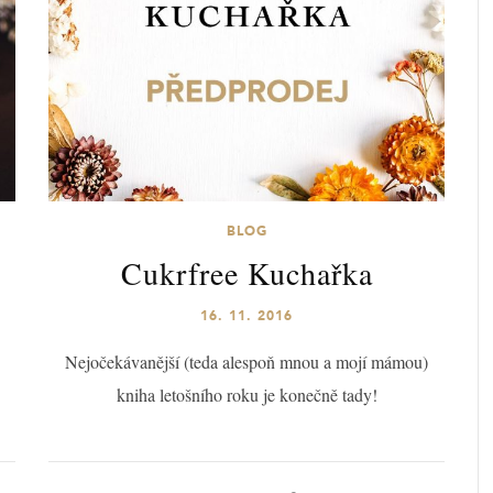
BLOG
Cukrfree Kuchařka
16. 11. 2016
Nejočekávanější (teda alespoň mnou a mojí mámou)
kniha letošního roku je konečně tady!