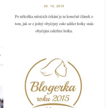
30. 10. 2015
Po několika měsících čekání je tu konečně článek o
tom, jak se z jedný obyčejný cukr addict holky stala
obyčejná cukrfree holka.