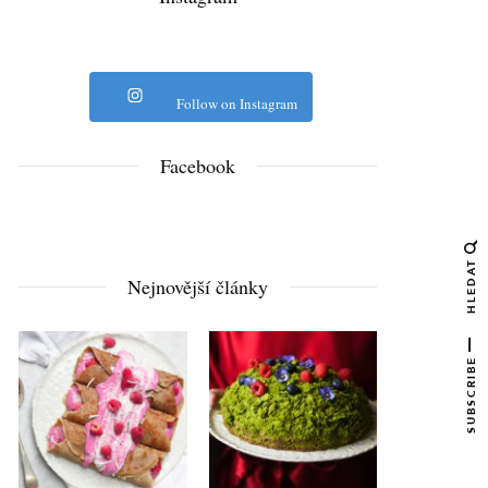
Follow on Instagram
Facebook
HLEDAT
Nejnovější články
SUBSCRIBE