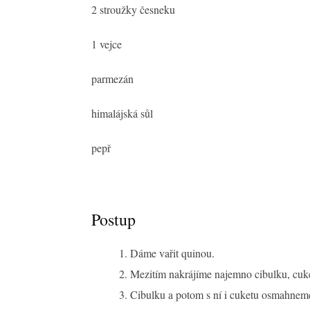
2 stroužky česneku
1 vejce
parmezán
himalájská sůl
pepř
Postup
Dáme vařit quinou.
Mezitím nakrájíme najemno cibulku, cuke
Cibulku a potom s ní i cuketu osmahneme