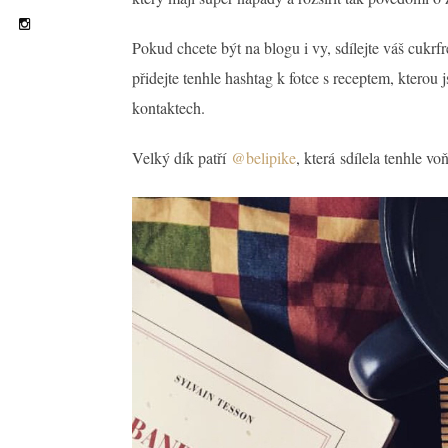
Pokud chcete být na blogu i vy, sdílejte váš cukrf
přidejte tenhle hashtag k fotce s receptem, kterou j
kontaktech.
Velký dík patří
@belipike
, která sdílela tenhle v