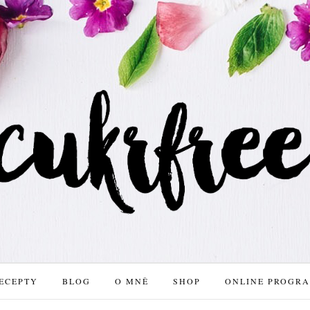
ECEPTY
BLOG
O MNĚ
SHOP
ONLINE PROGR