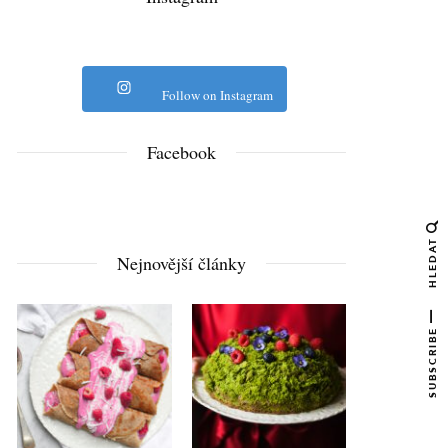
Follow on Instagram
Facebook
HLEDAT
Nejnovější články
SUBSCRIBE