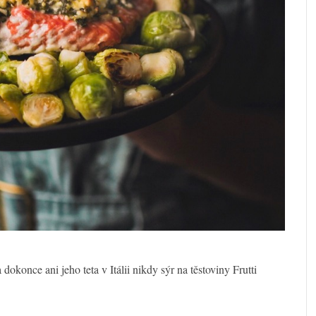
konce ani jeho teta v Itálii nikdy sýr na těstoviny Frutti