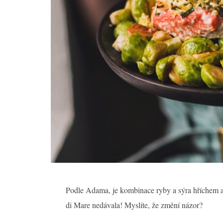
Podle Adama, je kombinace ryby a sýra hříchem a do
di Mare nedávala! Myslíte, že změní názor?