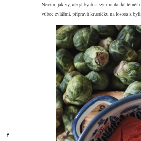
Nevím, jak vy, ale já bych si sýr mohla dát téměř 
vůbec zvláštní, připravit krustičku na lososa z byli