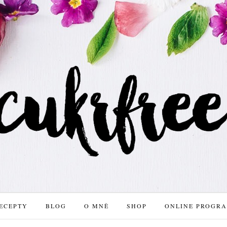
ECEPTY
BLOG
O MNĚ
SHOP
ONLINE PROGR