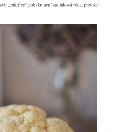
ravit „cukrfree“ polívku není zas taková věda, protože