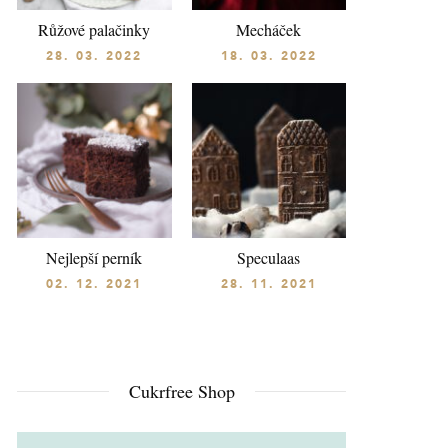
Růžové palačinky
Mecháček
28. 03. 2022
18. 03. 2022
Nejlepší perník
Speculaas
02. 12. 2021
28. 11. 2021
Cukrfree Shop