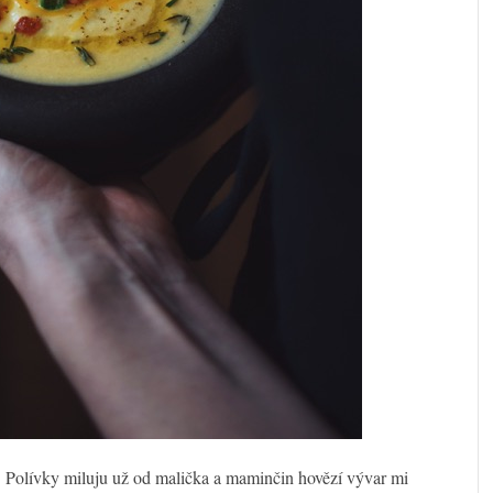
. Polívky miluju už od malička a maminčin hovězí vývar mi