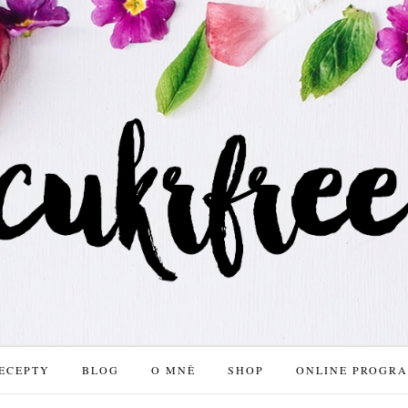
ECEPTY
BLOG
O MNĚ
SHOP
ONLINE PROGR