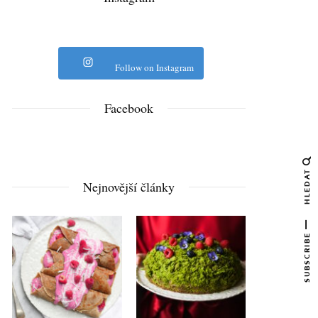
Follow on Instagram
Facebook
HLEDAT
Nejnovější články
SUBSCRIBE