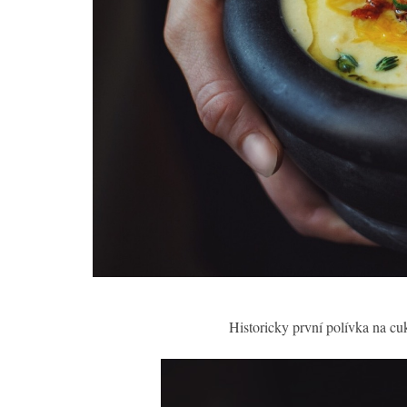
Historicky první polívka na cukr