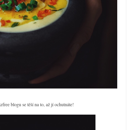
free blogu se těší na to, až jí ochutnáte!