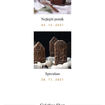
Nejlepší perník
02. 12. 2021
Speculaas
28. 11. 2021
Cukrfree Shop