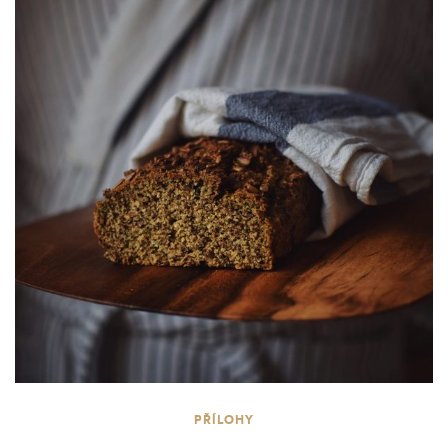
PŘÍLOHY