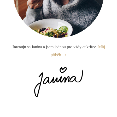
Jmenuju se Janina a jsem jednou pro vždy cukrfree.
Můj
příběh →