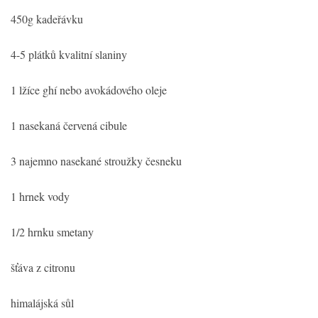
450g kadeřávku
4-5 plátků kvalitní slaniny
1 lžíce ghí nebo avokádového oleje
1 nasekaná červená cibule
3 najemno nasekané stroužky česneku
1 hrnek vody
1/2 hrnku smetany
šťáva z citronu
himalájská sůl