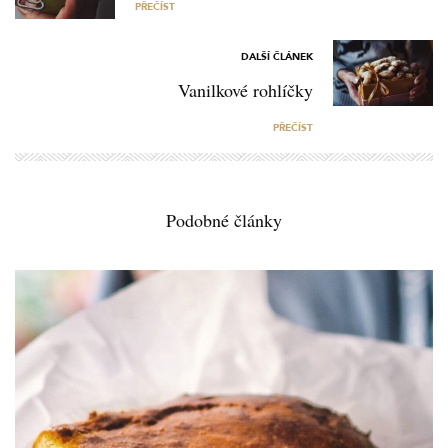
PŘEČÍST
DALŠÍ ČLÁNEK
Vanilkové rohlíčky
PŘEČÍST
Podobné články