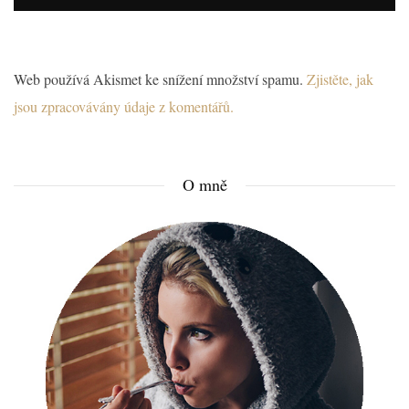
Web používá Akismet ke snížení množství spamu.
Zjistěte, jak
jsou zpracovávány údaje z komentářů.
O mně