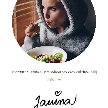
Jmenuju se Janina a jsem jednou pro vždy cukrfree.
Můj
příběh →