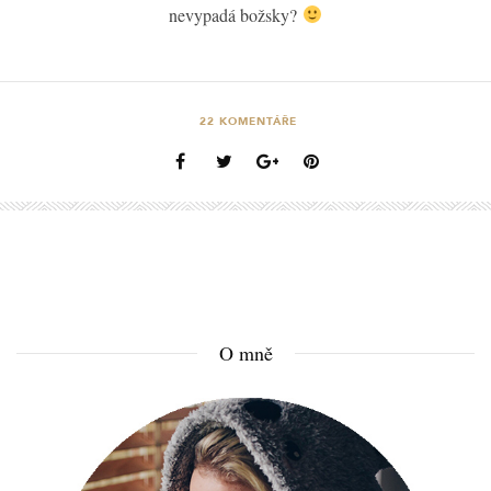
nevypadá božsky?
22
KOMENTÁŘE
O mně