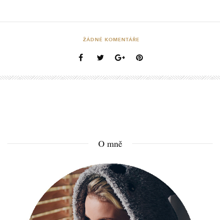
ŽÁDNÉ KOMENTÁŘE
O mně