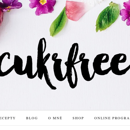
ECEPTY
BLOG
O MNĚ
SHOP
ONLINE PROGR