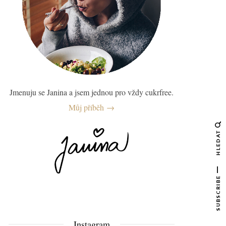
Jmenuju se Janina a jsem jednou pro vždy cukrfree.
Můj příběh →
HLEDAT
SUBSCRIBE
Instagram