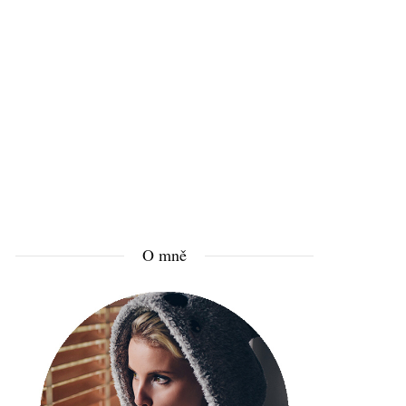
O mně