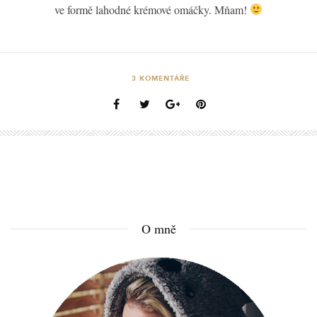
ve formě lahodné krémové omáčky. Mňam!
3
KOMENTÁŘE
O mně