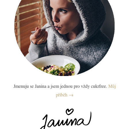
Jmenuju se Janina a jsem jednou pro vždy cukrfree.
Můj
příběh →