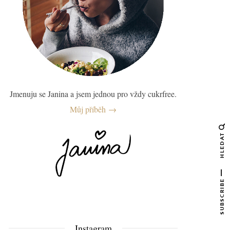
Jmenuju se Janina a jsem jednou pro vždy cukrfree.
Můj příběh →
HLEDAT
SUBSCRIBE
Instagram