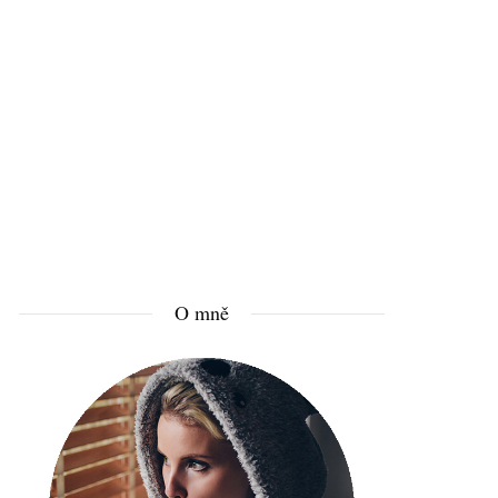
O mně