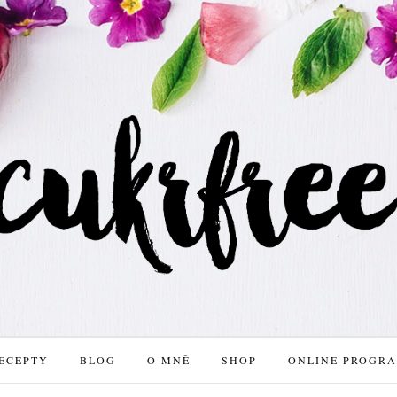
ECEPTY
BLOG
O MNĚ
SHOP
ONLINE PROGR